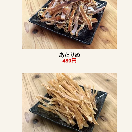
あたりめ
480円