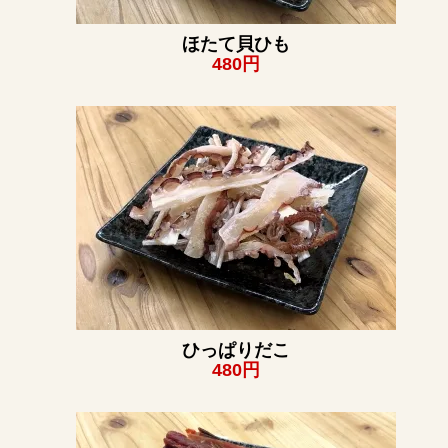
ほたて貝ひも
480円
ひっぱりだこ
480円