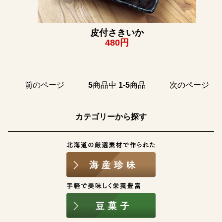
皮付さきいか
480円
前のページ
5
商品中
1-5
商品
次のページ
カテゴリーから探す